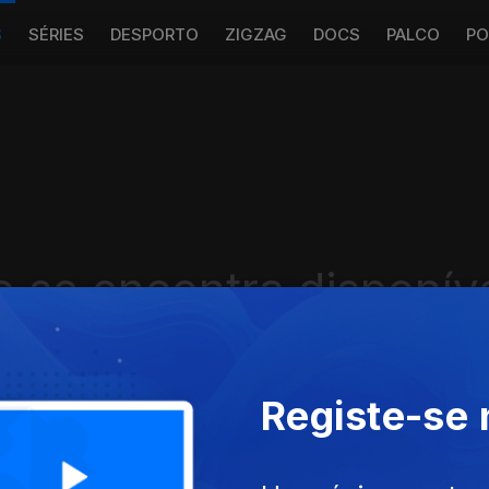
S
SÉRIES
DESPORTO
ZIGZAG
DOCS
PALCO
PO
 se encontra disponív
Registe-se