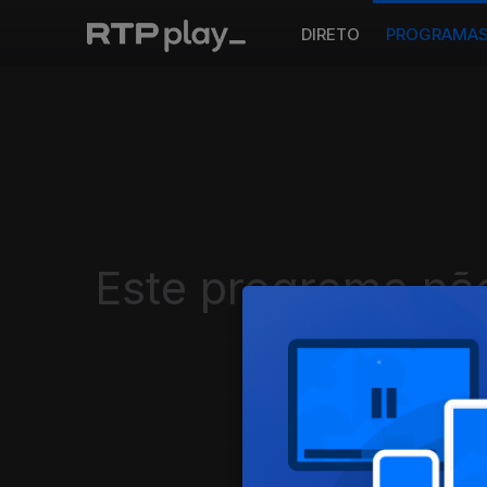
DIRETO
PROGRAMA
Este programa não