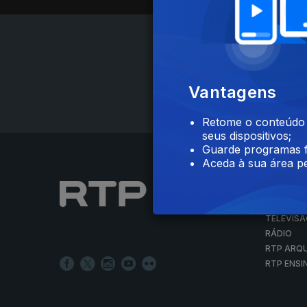
Vantagens
Retome o conteúdo a
seus dispositivos;
Guarde programas f
Aceda à sua área pe
NOTÍCIAS
DESPORT
TELEVIS
RÁDIO
RTP ARQ
RTP ENSI