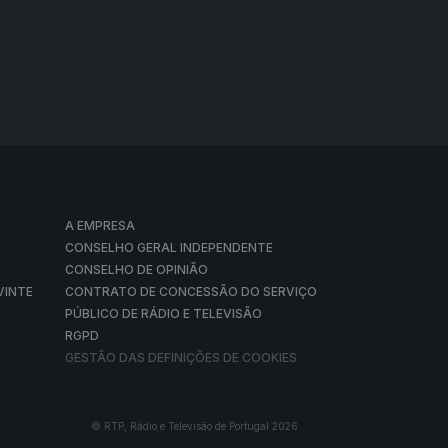
A EMPRESA
CONSELHO GERAL INDEPENDENTE
CONSELHO DE OPINIÃO
VINTE
CONTRATO DE CONCESSÃO DO SERVIÇO
PÚBLICO DE RÁDIO E TELEVISÃO
RGPD
GESTÃO DAS DEFINIÇÕES DE COOKIES
© RTP, Rádio e Televisão de Portugal 2026