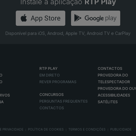
Instale a aplicação
RTP Play
Disponível para iOS, Android, Apple TV, Android TV e CarPlay
RTP PLAY
CONTACTOS
O
EM DIRETO
PROVEDORA DO
ÃO
REVER PROGRAMAS
TELESPECTADOR
PROVEDORA DO OU
CONCURSOS
UIVOS
ACESSIBILIDADES
PERGUNTAS FREQUENTES
NA
SATÉLITES
CONTACTOS
E PRIVACIDADE
POLÍTICA DE COOKIES
TERMOS E CONDIÇÕES
PUBLICIDADE
|
|
|