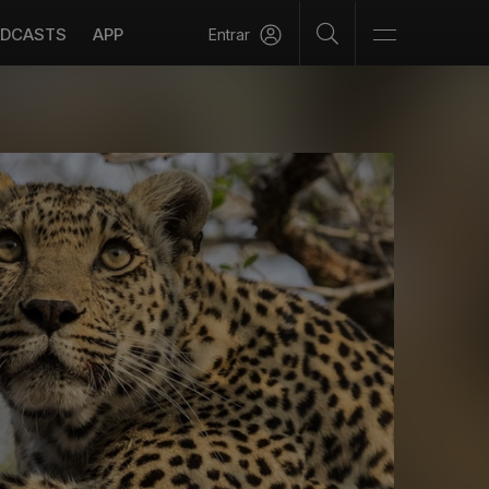
DCASTS
APP
Entrar