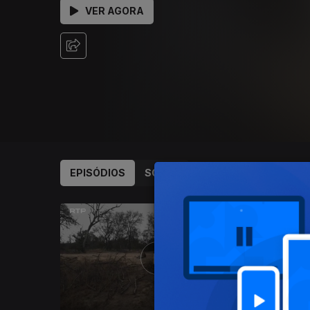
VER AGORA
EPISÓDIOS
SOBRE
942981