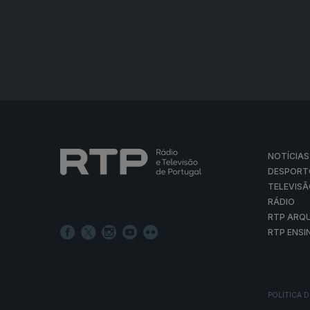
NOTÍCIAS
DESPORT
TELEVIS
RÁDIO
RTP ARQ
RTP ENSI
POLÍTICA D