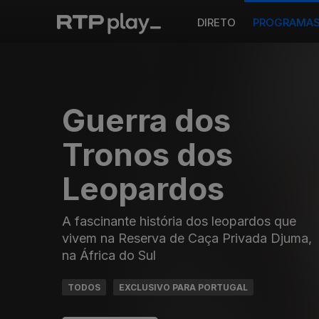
DIRETO
PROGRAMA
Guerra dos
Tronos dos
Leopardos
A fascinante história dos leopardos que
vivem na Reserva de Caça Privada Djuma,
na África do Sul
TODOS
EXCLUSIVO PARA PORTUGAL