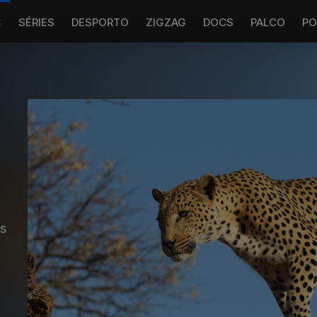
S
SÉRIES
DESPORTO
ZIGZAG
DOCS
PALCO
PO
os