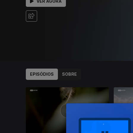
VER AGORA
EPISÓDIOS
SOBRE