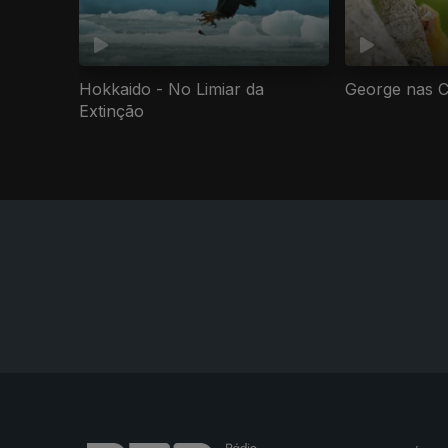
Hokkaido - No Limiar da
George nas C
Extinção