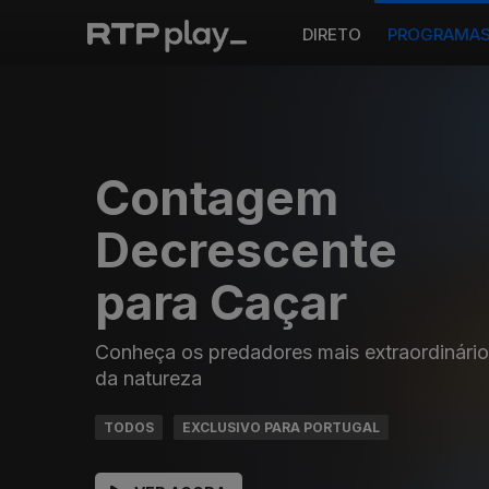
DIRETO
PROGRAMA
Contagem
Decrescente
para Caçar
Conheça os predadores mais extraordinári
da natureza
TODOS
EXCLUSIVO PARA PORTUGAL