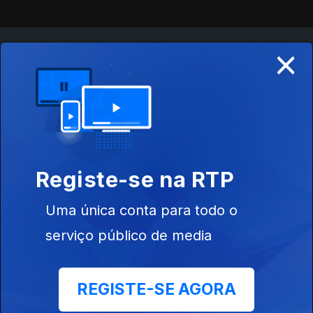
×
Instale a aplicação
RTP Play
Disponível para iOS, Android, Apple TV, Android TV e
CarPlay
Registe-se na RTP
Uma única conta para todo o
serviço público de media
REGISTE-SE AGORA