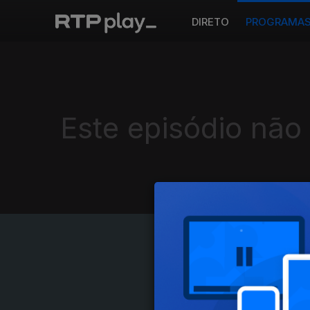
DIRETO
PROGRAMA
Este episódio não