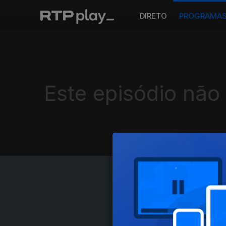
DIRETO
PROGRAMA
Este episódio não