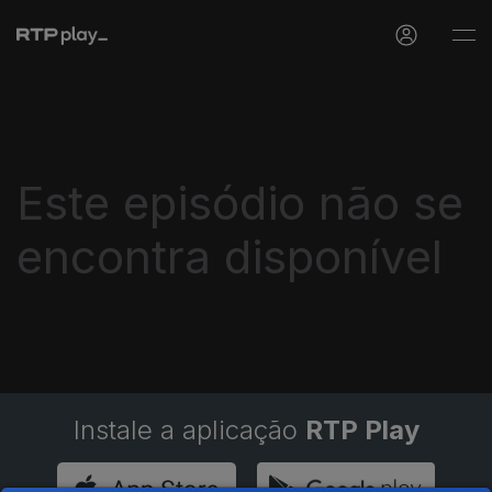
Este episódio não se
encontra disponível
Instale a aplicação
RTP Play