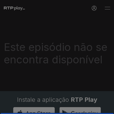
Este episódio não se
encontra disponível
Instale a aplicação
RTP Play