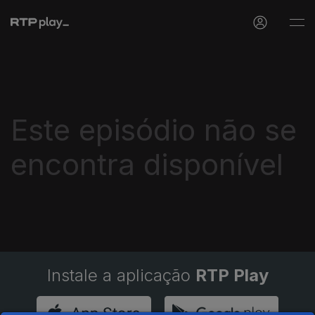
Este episódio não se
encontra disponível
Instale a aplicação
RTP Play