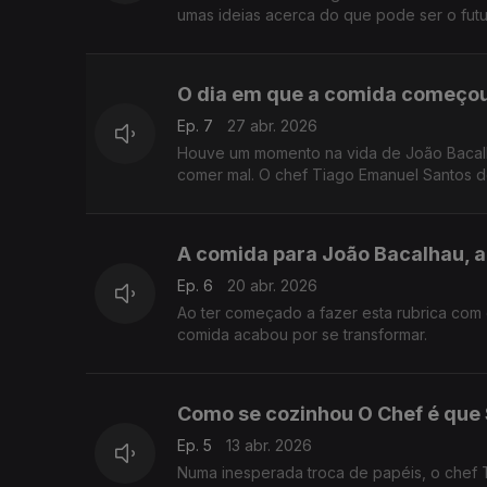
umas ideias acerca do que pode ser o fut
O dia em que a comida começou
Ep. 7
27 abr. 2026
Houve um momento na vida de João Bacalha
comer mal. O chef Tiago Emanuel Santos d
A comida para João Bacalhau, a
Ep. 6
20 abr. 2026
Ao ter começado a fazer esta rubrica com
comida acabou por se transformar.
Como se cozinhou O Chef é que
Ep. 5
13 abr. 2026
Numa inesperada troca de papéis, o chef 