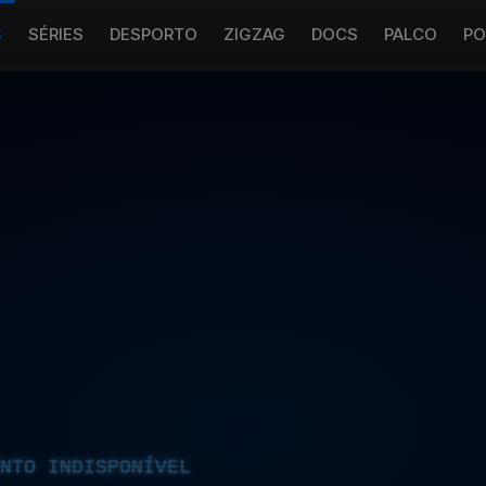
S
SÉRIES
DESPORTO
ZIGZAG
DOCS
PALCO
PO
NTO INDISPONÍVEL