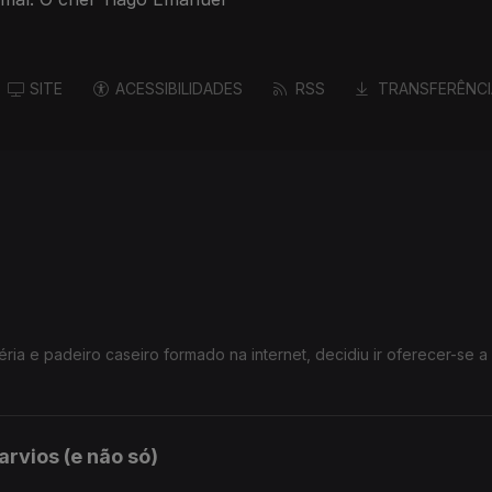
SITE
ACESSIBILIDADES
RSS
TRANSFERÊNCI
ia e padeiro caseiro formado na internet, decidiu ir oferecer-se a
arvios (e não só)