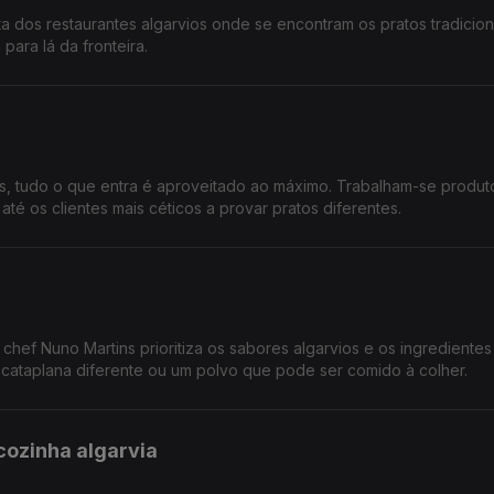
a dos restaurantes algarvios onde se encontram os pratos tradicion
para lá da fronteira.
, tudo o que entra é aproveitado ao máximo. Trabalham-se produto
té os clientes mais céticos a provar pratos diferentes.
chef Nuno Martins prioritiza os sabores algarvios e os ingredientes 
ataplana diferente ou um polvo que pode ser comido à colher.
cozinha algarvia