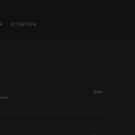
A
PARTILHA
8min
 uma