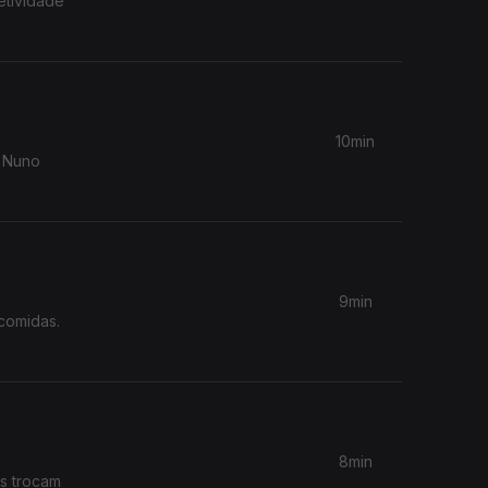
etividade
10min
f Nuno
9min
comidas.
8min
is trocam