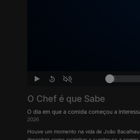
O Chef é que Sabe
O dia em que a comida começou a interess
2026
Houve um momento na vida de João Bacalhau e
descobrir como cozinhar e sujeitar-se a comer