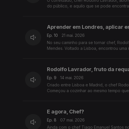
O convidado, chef Rodolfo Lavrador, abord
do público, e aquilo que se pode encontr
Aprender em Londres, aplicar e
Ep. 10
21 mai. 2026
No seu caminho para se tornar chef, Rodo
Mendes. Voltado a Lisboa, encontrou uma 
Rodolfo Lavrador, fruto da requa
Ep. 9
14 mai. 2026
Criado entre Lisboa e Madrid, o chef Rod
Começou a cozinhar ao mesmo tempo que o
E agora, Chef?
Ep. 8
07 mai. 2026
Ainda com o chef Tiago Emanuel Santos no 