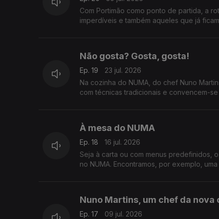
Com Portimão como ponto de partida, a rot
imperdíveis e também aqueles que já ficam 
Não gosta? Gosta, gosta!
Ep. 19
23 jul. 2026
Na cozinha do NUMA, do chef Nuno Martins
com técnicas tradicionais e convencem-se a
À mesa do NUMA
Ep. 18
16 jul. 2026
Seja à carta ou com menus predefinidos, o 
no NUMA. Encontramos, por exemplo, uma c
Nuno Martins, um chef da nova 
Ep. 17
09 jul. 2026