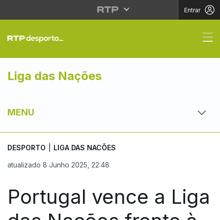
Entrar
Portugal vence a Liga
Liga das Nações
MENU
DESPORTO
|
LIGA DAS NACÕES
atualizado 8 Junho 2025, 22:48
Portugal vence a Liga