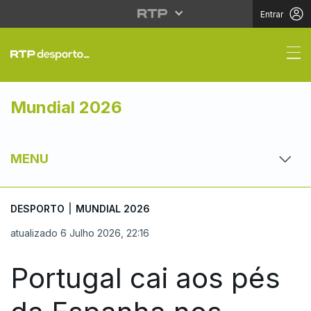
Entrar
Portugal cai aos pés 
Mundial 2026
MENU
DESPORTO
|
MUNDIAL 2026
atualizado 6 Julho 2026, 22:16
Portugal cai aos pés