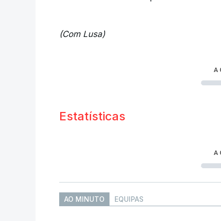
(Com Lusa)
A
Estatísticas
A
AO MINUTO
EQUIPAS