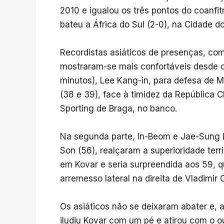
2010 e igualou os três pontos do coanfit
bateu a África do Sul (2-0), na Cidade d
Recordistas asiáticos de presenças, com
mostraram-se mais confortáveis desde 
minutos), Lee Kang-in, para defesa de M
(38 e 39), face à timidez da República 
Sporting de Braga, no banco.
Na segunda parte, In-Beom e Jae-Sung L
Son (56), realçaram a superioridade terr
em Kovar e seria surpreendida aos 59, 
arremesso lateral na direita de Vladimir 
Os asiáticos não se deixaram abater e, 
iludiu Kovar com um pé e atirou com o out