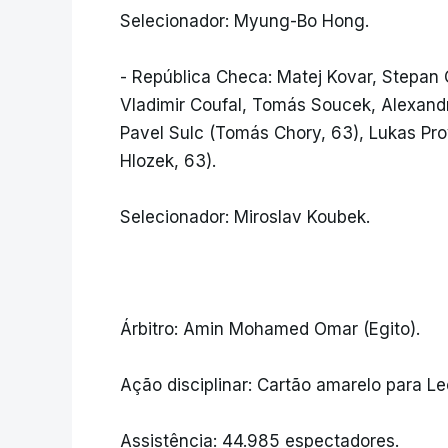
Selecionador: Myung-Bo Hong.
- República Checa: Matej Kovar, Stepan 
Vladimir Coufal, Tomás Soucek, Alexandr 
Pavel Sulc (Tomás Chory, 63), Lukas Pro
Hlozek, 63).
Selecionador: Miroslav Koubek.
Árbitro: Amin Mohamed Omar (Egito).
Ação disciplinar: Cartão amarelo para L
Assistência: 44.985 espectadores.