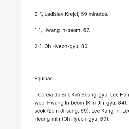
0-1, Ladislav Krejci, 59 minutos.
1-1, Hwang In-beom, 67.
2-1, Oh Hyeon-gyu, 80.
Equipas:
- Coreia do Sul: Kim Seung-gyu, Lee Ha
woo, Hwang In-beom (Kim Jin-gyu, 84), 
seok (Eom Ji-sung, 69), Lee Kang-in, L
Heung-min (Oh Hyeon-gyu, 69).