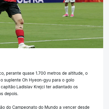
, perante quase 1.700 metros de altitude, o
 o suplente Oh Hyeon-gyu para o golo
 capitão Ladislav Krejci ter adiantado os
os depois.
ção do Campeonato do Mundo a vencer desde