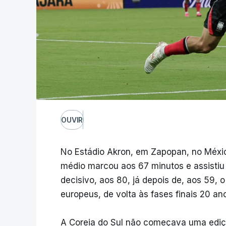
OUVIR
No Estádio Akron, em Zapopan, no México
médio marcou aos 67 minutos e assistiu
decisivo, aos 80, já depois de, aos 59, o
europeus, de volta às fases finais 20 an
A Coreia do Sul não começava uma edi