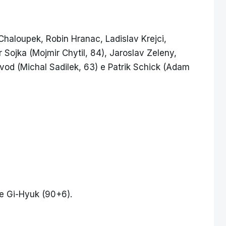
Chaloupek, Robin Hranac, Ladislav Krejci,
Sojka (Mojmir Chytil, 84), Jaroslav Zeleny,
vod (Michal Sadilek, 63) e Patrik Schick (Adam
ee Gi-Hyuk (90+6).