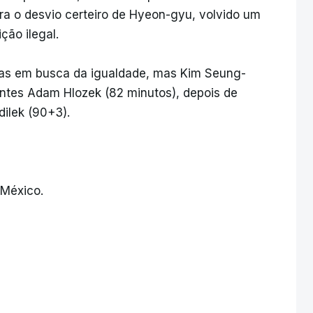
a o desvio certeiro de Hyeon-gyu, volvido um
ção ilegal.
nhas em busca da igualdade, mas Kim Seung-
ntes Adam Hlozek (82 minutos), depois de
ilek (90+3).
 México.