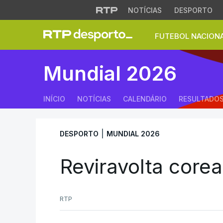
NOTÍCIAS
DESPORTO
FUTEBOL NACION
Reviravolta corean
Mundial 2026
INÍCIO
NOTÍCIAS
CALENDÁRIO
RESULTADO
|
DESPORTO
MUNDIAL 2026
Reviravolta core
RTP