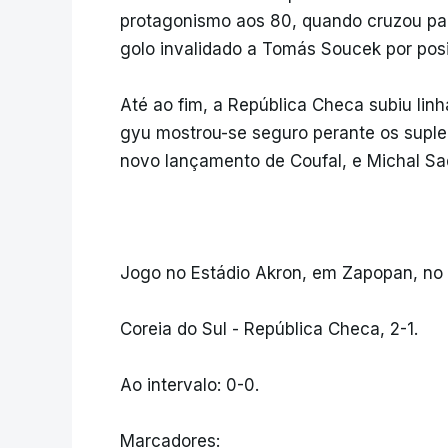
protagonismo aos 80, quando cruzou par
golo invalidado a Tomás Soucek por posi
Até ao fim, a República Checa subiu li
gyu mostrou-se seguro perante os suple
novo lançamento de Coufal, e Michal Sad
Jogo no Estádio Akron, em Zapopan, no
Coreia do Sul - República Checa, 2-1.
Ao intervalo: 0-0.
Marcadores: