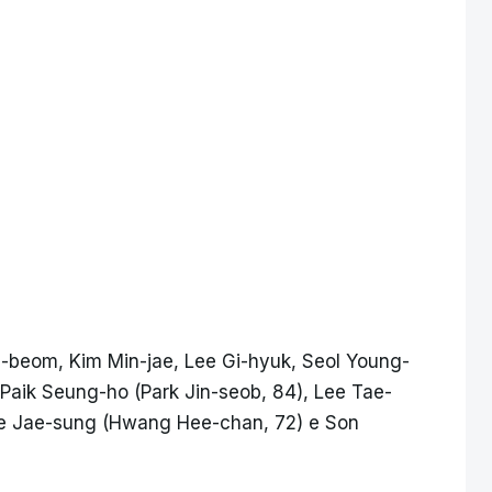
n-beom, Kim Min-jae, Lee Gi-hyuk, Seol Young-
Paik Seung-ho (Park Jin-seob, 84), Lee Tae-
ee Jae-sung (Hwang Hee-chan, 72) e Son