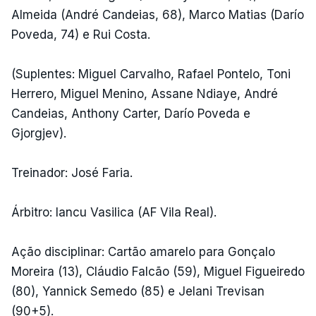
Almeida (André Candeias, 68), Marco Matias (Darío
Poveda, 74) e Rui Costa.
(Suplentes: Miguel Carvalho, Rafael Pontelo, Toni
Herrero, Miguel Menino, Assane Ndiaye, André
Candeias, Anthony Carter, Darío Poveda e
Gjorgjev).
Treinador: José Faria.
Árbitro: Iancu Vasilica (AF Vila Real).
Ação disciplinar: Cartão amarelo para Gonçalo
Moreira (13), Cláudio Falcão (59), Miguel Figueiredo
(80), Yannick Semedo (85) e Jelani Trevisan
(90+5).