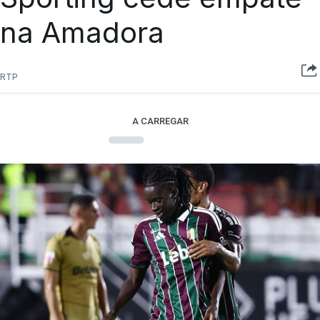
na Amadora
RTP
A CARREGAR