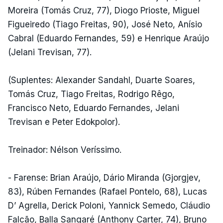
Moreira (Tomás Cruz, 77), Diogo Prioste, Miguel
Figueiredo (Tiago Freitas, 90), José Neto, Anísio
Cabral (Eduardo Fernandes, 59) e Henrique Araújo
(Jelani Trevisan, 77).
(Suplentes: Alexander Sandahl, Duarte Soares,
Tomás Cruz, Tiago Freitas, Rodrigo Rêgo,
Francisco Neto, Eduardo Fernandes, Jelani
Trevisan e Peter Edokpolor).
Treinador: Nélson Veríssimo.
- Farense: Brian Araújo, Dário Miranda (Gjorgjev,
83), Rúben Fernandes (Rafael Pontelo, 68), Lucas
D’ Agrella, Derick Poloni, Yannick Semedo, Cláudio
Falcão, Balla Sangaré (Anthony Carter, 74), Bruno