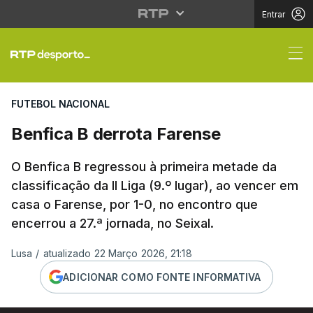
Entrar
Benfica B derrota Far
FUTEBOL NACIONAL
Benfica B derrota Farense
O Benfica B regressou à primeira metade da
classificação da II Liga (9.º lugar), ao vencer em
casa o Farense, por 1-0, no encontro que
encerrou a 27.ª jornada, no Seixal.
Lusa
/
atualizado 22 Março 2026, 21:18
ADICIONAR COMO FONTE INFORMATIVA