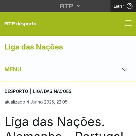
Entrar
Liga das Nações. Alem
Liga das Nações
MENU
DESPORTO
|
LIGA DAS NACÕES
atualizado 4 Junho 2025, 22:05
Liga das Nações.