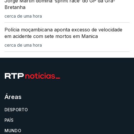
Jorge Martín domina ‘sprint race’ do GP da Grã-
Bretanha
cerca de uma hora
Polícia moçambicana aponta excesso de velocidade
em acidente com sete mortos em Manica
cerca de uma hora
Áreas
DESPORTO
PAÍS
MUNDO