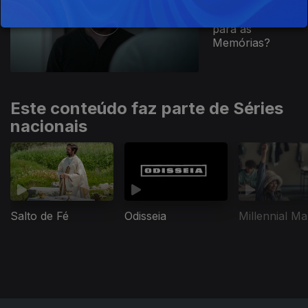
Que Futuro
para as
Memórias?
Este conteúdo faz parte de Séries
nacionais
Salto de Fé
Odisseia
Millennial Ma