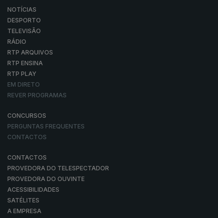
NOTÍCIAS
DESPORTO
TELEVISÃO
RÁDIO
RTP ARQUIVOS
RTP ENSINA
RTP PLAY
EM DIRETO
REVER PROGRAMAS
CONCURSOS
PERGUNTAS FREQUENTES
CONTACTOS
CONTACTOS
PROVEDORA DO TELESPECTADOR
PROVEDORA DO OUVINTE
ACESSIBILIDADES
SATÉLITES
A EMPRESA