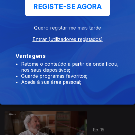
REGISTE-SE AGORA
Quero registar-me mais tarde
Ep. 13
22 fev. 2025
Entrar (utilizadores registados)
Vantagens
Retome o conteúdo a partir de onde ficou,
nos seus dispositivos;
Guarde programas favoritos;
Ep. 14
Aceda à sua área pessoal;
01 mar. 2025
836703
Ep. 15