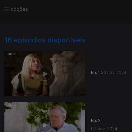
opções
16
episódios disponíveis
Ep. 1
30 nov. 2024
Ep. 2
07 dez. 2024