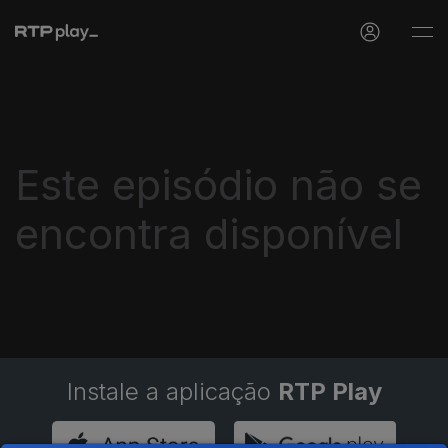
Este episódio não se
encontra disponível
Instale a aplicação
RTP Play