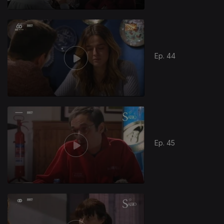
Ep. 44
Ep. 45