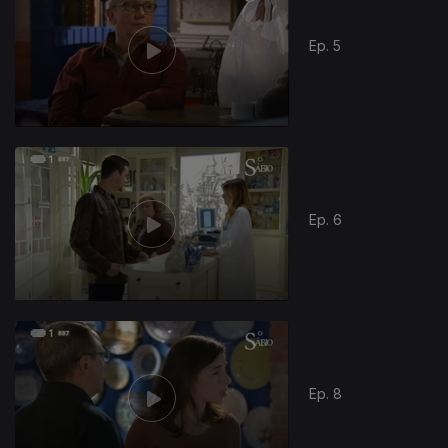
Ep. 5
Ep. 6
Ep. 8