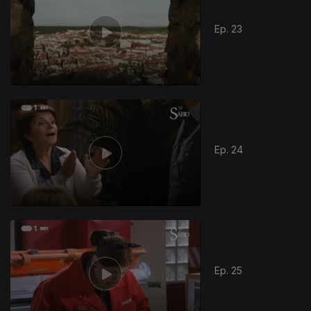
Ep. 23
Ep. 24
Ep. 25