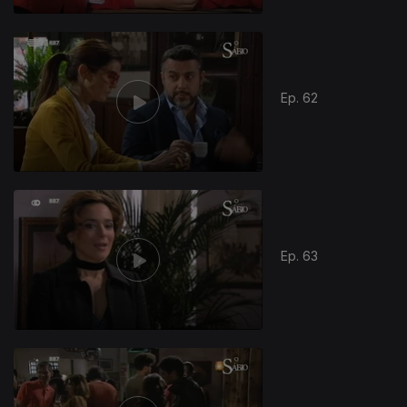
Ep. 62
Ep. 63