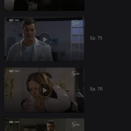
Ep. 75
Ep. 76