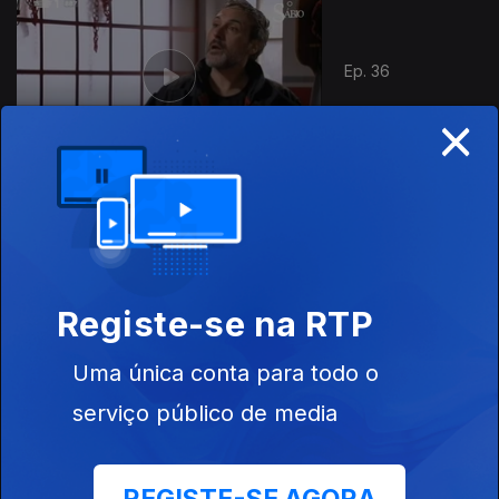
Ep. 36
×
Ep. 37
Registe-se na RTP
Uma única conta para todo o
serviço público de media
Ep. 38