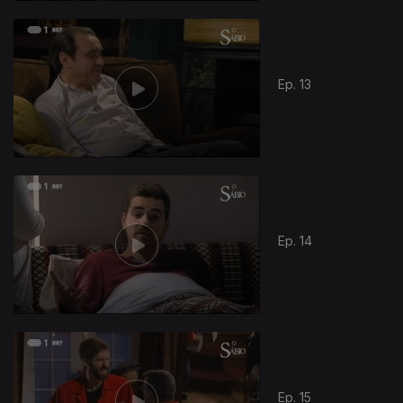
Ep. 13
Ep. 14
Ep. 15