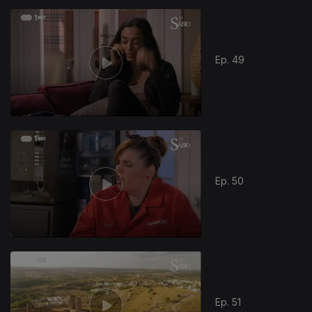
Ep. 49
Ep. 50
Ep. 51