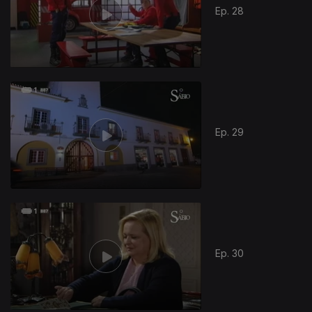
Ep. 28
Ep. 29
Ep. 30