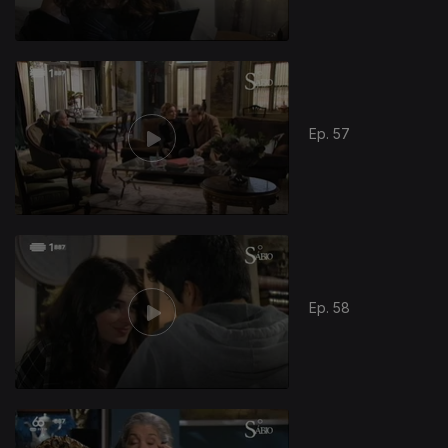
Ep. 57
Ep. 58
280552