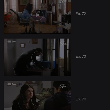
Ep. 72
Ep. 73
Ep. 74