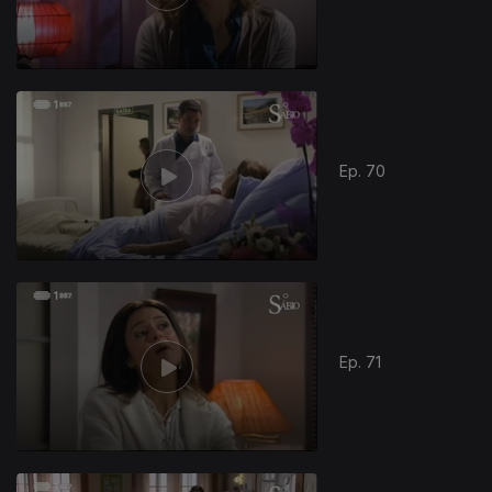
Ep. 70
283564
Ep. 71