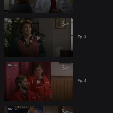
Ep. 3
Ep. 4