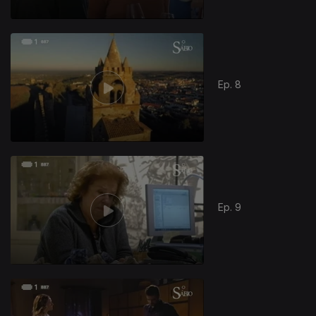
Ep. 8
Ep. 9