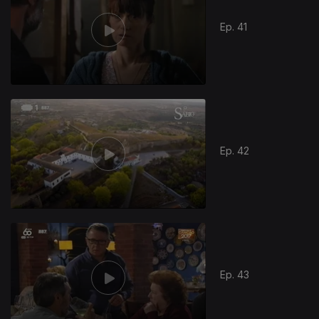
Ep. 41
Ep. 42
Ep. 43