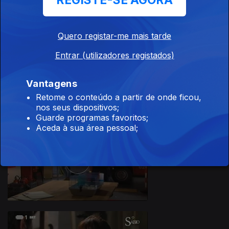
REGISTE-SE AGORA
Quero registar-me mais tarde
Entrar (utilizadores registados)
Ep. 39
Vantagens
Retome o conteúdo a partir de onde ficou,
nos seus dispositivos;
Guarde programas favoritos;
Aceda à sua área pessoal;
Ep. 40