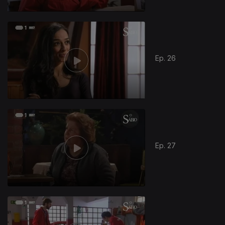
Ep. 26
Ep. 27