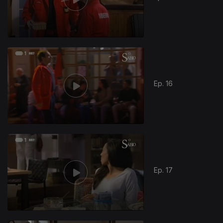
Ep. 16
Ep. 17