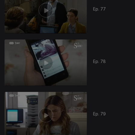
Ep. 77
Ep. 78
Ep. 79