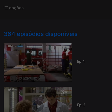
opções
364
episódios disponíveis
Ep. 1
Ep. 2