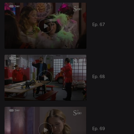
Ep. 67
Ep. 68
Ep. 69