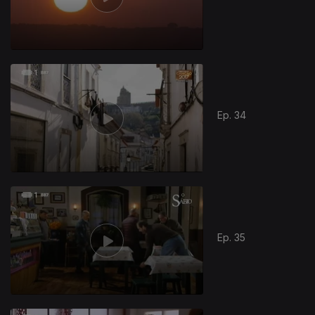
Ep. 34
274992
Ep. 35