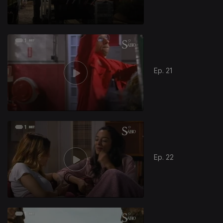
Ep. 21
Ep. 22
271963