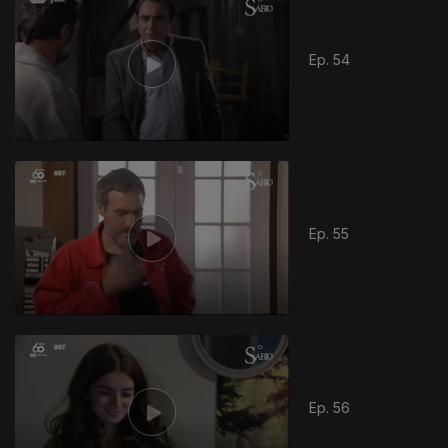
Ep. 54
Ep. 55
Ep. 56