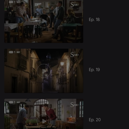
Ep. 18
Ep. 19
Ep. 20