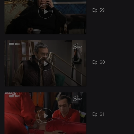
Ep. 59
Ep. 60
Ep. 61