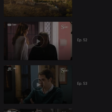
Ep. 52
Ep. 53