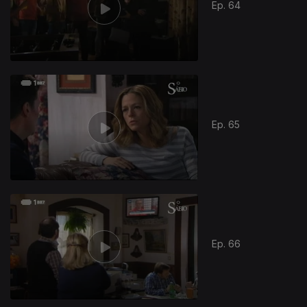
Ep. 64
Ep. 65
Ep. 66