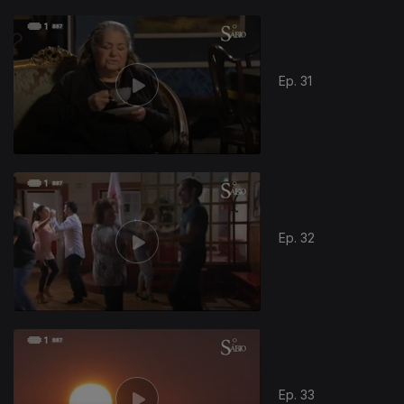
Ep. 31
Ep. 32
Ep. 33