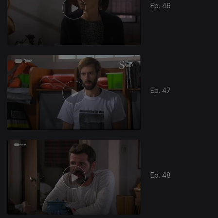
Ep. 46
900652
Ep. 47
Ep. 48