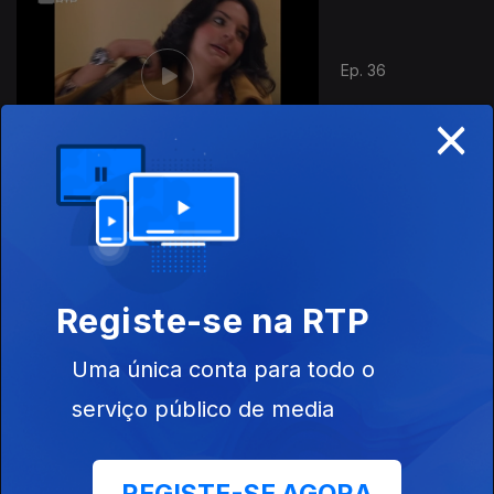
Ep. 36
×
Ep. 37
Registe-se na RTP
Uma única conta para todo o
serviço público de media
Ep. 38