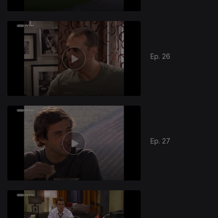
Ep. 26
Ep. 27