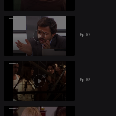
Ep. 57
Ep. 58
804493