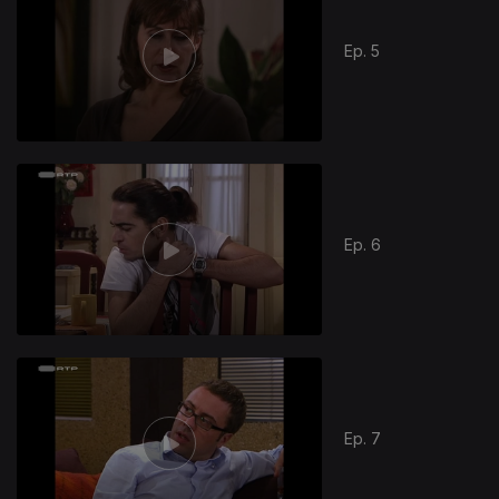
Ep. 5
Ep. 6
Ep. 7