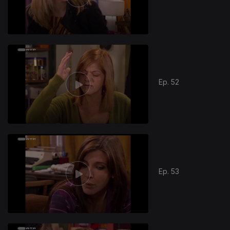
Ep. 52
Ep. 53