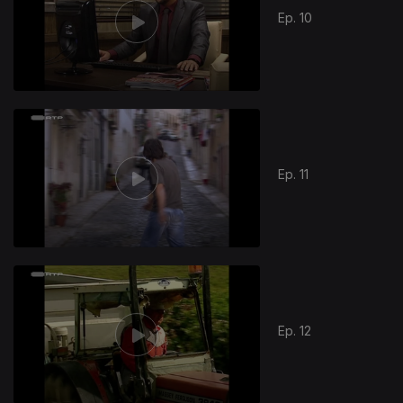
Ep. 10
790009
Ep. 11
Ep. 12