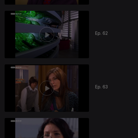
Ep. 62
Ep. 63