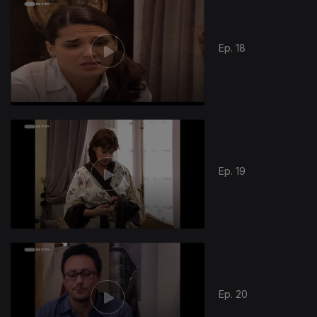
Ep. 18
Ep. 19
Ep. 20