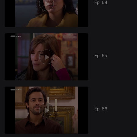
Ep. 64
Ep. 65
Ep. 66