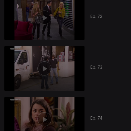
Ep. 72
Ep. 73
Ep. 74