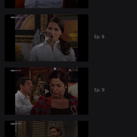
Ep. 8
Ep. 9