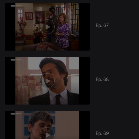
Ep. 67
Ep. 68
Ep. 69