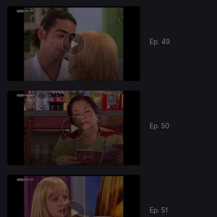
Ep. 49
Ep. 50
Ep. 51