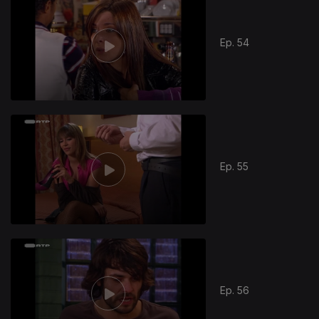
Ep. 54
Ep. 55
Ep. 56