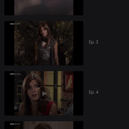
Ep. 3
Ep. 4