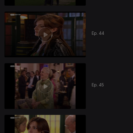
Ep. 44
Ep. 45