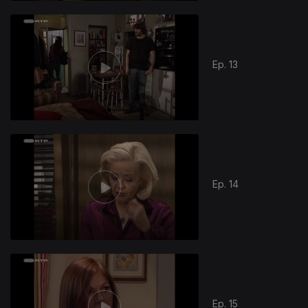
Ep. 13
Ep. 14
Ep. 15