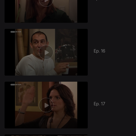
Ep. 16
Ep. 17