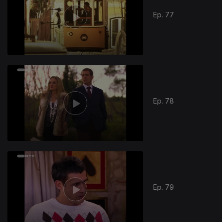
Ep. 77
Ep. 78
Ep. 79