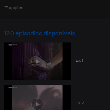
opções
120
episódios disponíveis
Ep. 1
Ep. 2