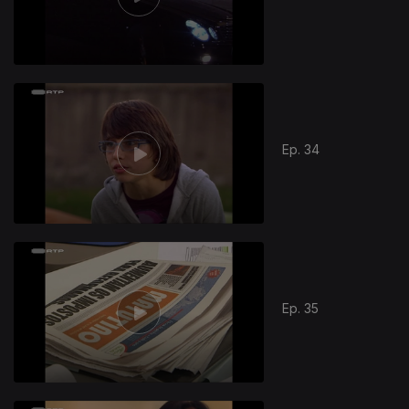
Ep. 34
796449
Ep. 35