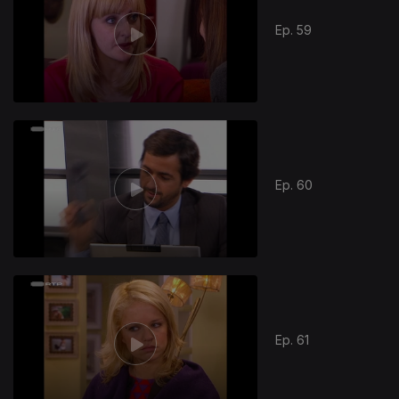
Ep. 59
Ep. 60
Ep. 61