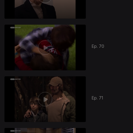
Ep. 70
808378
Ep. 71