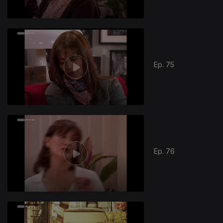
Ep. 75
Ep. 76