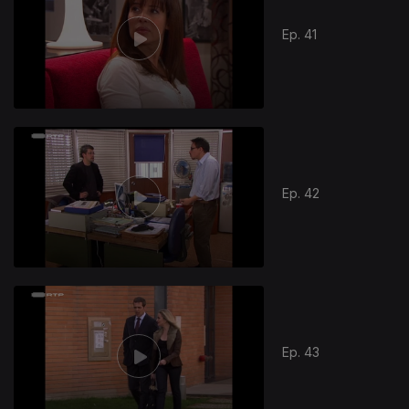
Ep. 41
Ep. 42
Ep. 43