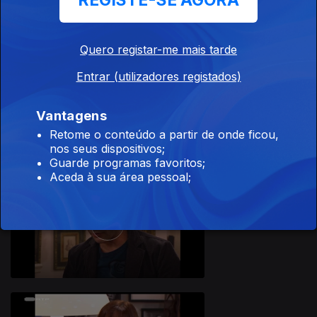
REGISTE-SE AGORA
Quero registar-me mais tarde
Entrar (utilizadores registados)
Ep. 39
Vantagens
Retome o conteúdo a partir de onde ficou,
nos seus dispositivos;
Guarde programas favoritos;
Aceda à sua área pessoal;
Ep. 40