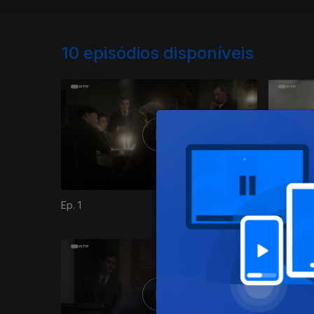
10
episódios disponíveis
Ep. 1
Ep. 2