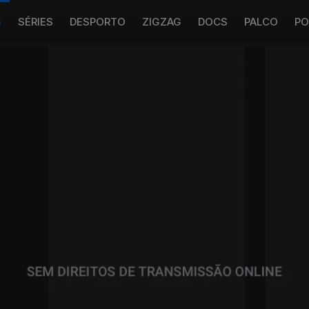
S
SÉRIES
DESPORTO
ZIGZAG
DOCS
PALCO
PO