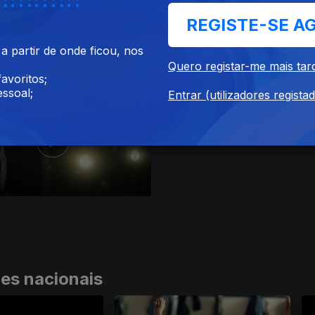
REGISTE-SE A
 partir de onde ficou, nos
Ep. 7
Quero registar-me mais tar
avoritos;
ssoal;
Entrar (utilizadores regista
ies nacionais