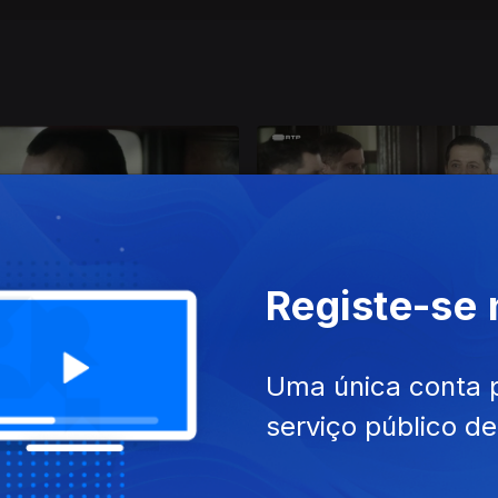
Registe-se
Ep. 3
Uma única conta 
serviço público d