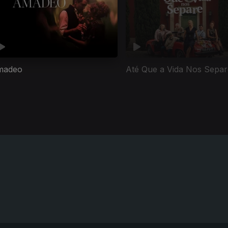
madeo
Até Que a Vida Nos Separ