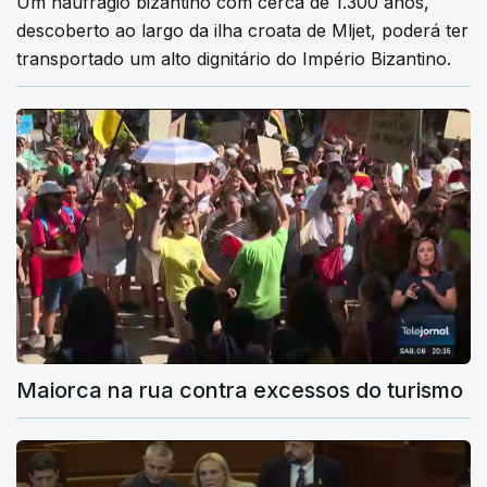
Um naufrágio bizantino com cerca de 1.300 anos,
descoberto ao largo da ilha croata de Mljet, poderá ter
transportado um alto dignitário do Império Bizantino.
Maiorca na rua contra excessos do turismo