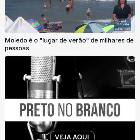
Moledo é o "lugar de verão" de milhares de
pessoas