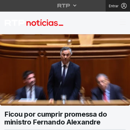
Entrar
RTP Notícias
Ficou por cumprir promessa do
ministro Fernando Alexandre