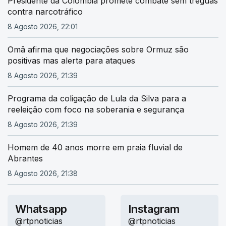
Presidente da Colômbia promete combate sem tréguas
contra narcotráfico
8 Agosto 2026, 22:01
Omã afirma que negociações sobre Ormuz são
positivas mas alerta para ataques
8 Agosto 2026, 21:39
Programa da coligação de Lula da Silva para a
reeleição com foco na soberania e segurança
8 Agosto 2026, 21:39
Homem de 40 anos morre em praia fluvial de
Abrantes
8 Agosto 2026, 21:38
Whatsapp
Instagram
@rtpnoticias
@rtpnoticias