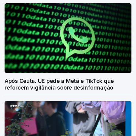
Após Ceuta. UE pede a Meta e TikTok que
reforcem vigilância sobre desinformação