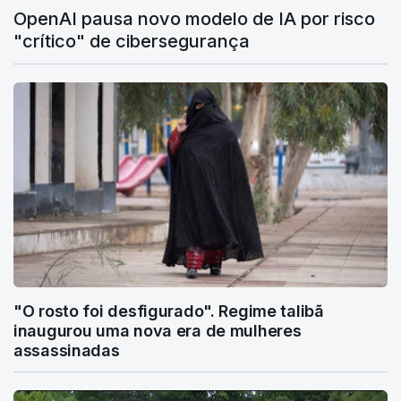
OpenAI pausa novo modelo de IA por risco
"crítico" de cibersegurança
"O rosto foi desfigurado". Regime talibã
inaugurou uma nova era de mulheres
assassinadas