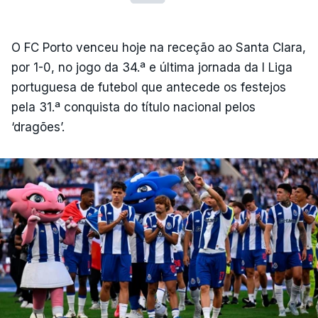
O FC Porto venceu hoje na receção ao Santa Clara,
por 1-0, no jogo da 34.ª e última jornada da I Liga
portuguesa de futebol que antecede os festejos
pela 31.ª conquista do título nacional pelos
‘dragões’.