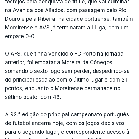
festejos pela conquista do título, que vai culminar
na Avenida dos Aliados, com passagem pelo Rio
Douro e pela Ribeira, na cidade portuense, também
Moreirense e AVS já terminaram a I Liga, com um
empate 0-0.
O AFS, que tinha vencido o FC Porto na jornada
anterior, foi empatar a Moreira de Cónegos,
somando o sexto jogo sem perder, despedindo-se
do principal escalão com o último lugar e com 21
pontos, enquanto o Moreirense permanece no
sétimo posto, com 43.
A 92.ª edição do principal campeonato português
de futebol encerra hoje, com os jogos decisivos
para o segundo lugar, e correspondente acesso à