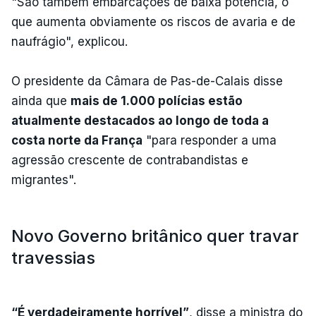
"São também embarcações de baixa potência, o
que aumenta obviamente os riscos de avaria e de
naufrágio", explicou.
O presidente da Câmara de Pas-de-Calais disse
ainda que
mais de 1.000 polícias estão
atualmente destacados ao longo de toda a
costa norte da França
"para responder a uma
agressão crescente de contrabandistas e
migrantes".
Novo Governo britânico quer travar
travessias
“É verdadeiramente horrível”
, disse a ministra do