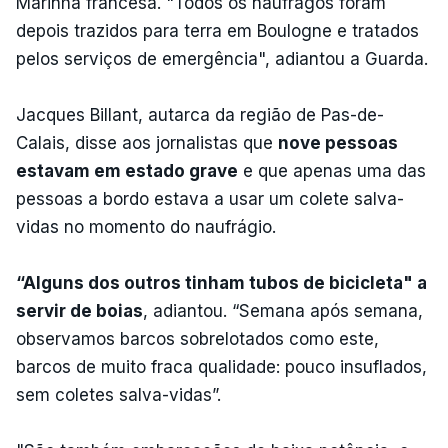
Marinha francesa. "Todos os náufragos foram
depois trazidos para terra em Boulogne e tratados
pelos serviços de emergência", adiantou a Guarda.
Jacques Billant, autarca da região de Pas-de-
Calais, disse aos jornalistas que
nove pessoas
estavam em estado grave
e que apenas uma das
pessoas a bordo estava a usar um colete salva-
vidas no momento do naufrágio.
“Alguns dos outros tinham tubos de bicicleta" a
servir de boias
, adiantou. “Semana após semana,
observamos barcos sobrelotados como este,
barcos de muito fraca qualidade: pouco insuflados,
sem coletes salva-vidas”.