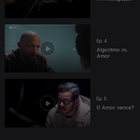
Ep. 4
Algoritmo vs.
Amor
624543
Ep. 5
O Amor vence?