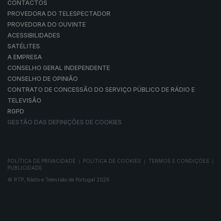
CONTACTOS
PROVEDORA DO TELESPECTADOR
PROVEDORA DO OUVINTE
ACESSIBILIDADES
SATÉLITES
A EMPRESA
CONSELHO GERAL INDEPENDENTE
CONSELHO DE OPINIÃO
CONTRATO DE CONCESSÃO DO SERVIÇO PÚBLICO DE RÁDIO E
TELEVISÃO
RGPD
GESTÃO DAS DEFINIÇÕES DE COOKIES
POLÍTICA DE PRIVACIDADE
POLÍTICA DE COOKIES
TERMOS E CONDIÇÕES
|
|
|
PUBLICIDADE
© RTP, Rádio e Televisão de Portugal 2026