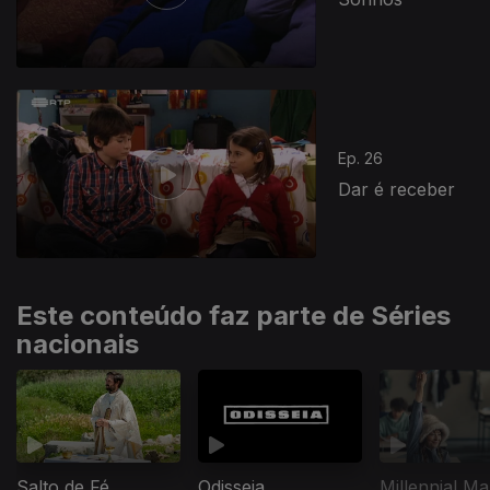
Ep. 26
Dar é receber
Este conteúdo faz parte de Séries
nacionais
Salto de Fé
Odisseia
Millennial Ma