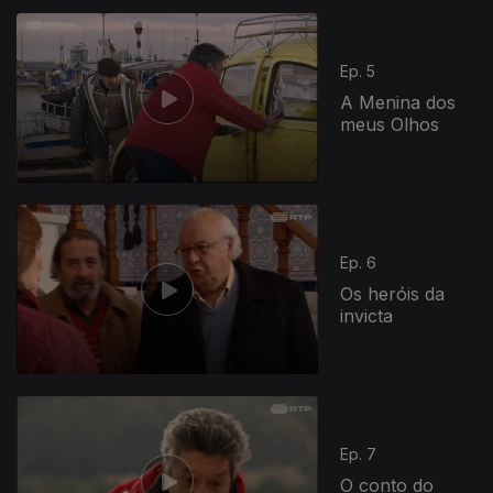
Ep. 5
A Menina dos
meus Olhos
Ep. 6
Os heróis da
invicta
Ep. 7
O conto do