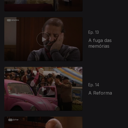
Ep. 13
A fuga das
memórias
Ep. 14
A Reforma