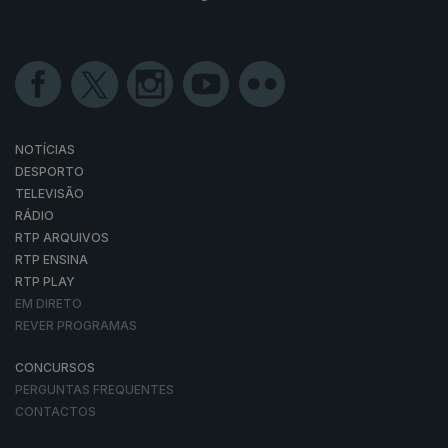
NOTÍCIAS
DESPORTO
TELEVISÃO
RÁDIO
RTP ARQUIVOS
RTP ENSINA
RTP PLAY
EM DIRETO
REVER PROGRAMAS
CONCURSOS
PERGUNTAS FREQUENTES
CONTACTOS