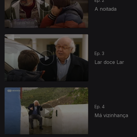
Ep. 2
A noitada
Ep. 3
Lar doce Lar
Ep. 4
Má vizinhança