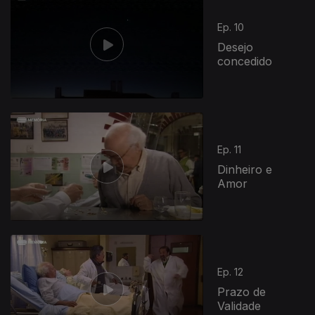
Ep. 10
Desejo
concedido
374213
Ep. 11
Dinheiro e
Amor
Ep. 12
Prazo de
Validade