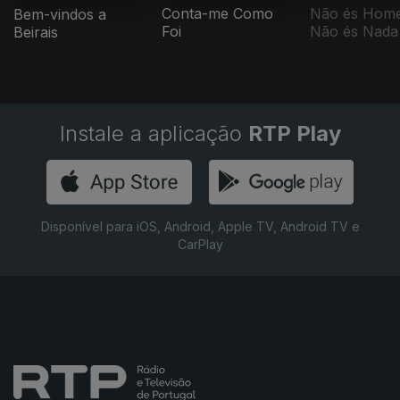
Conta-me Como
Não és Hom
Bem-vindos a
Foi
Não és Nada
Beirais
Instale a aplicação
RTP Play
Disponível para iOS, Android, Apple TV, Android TV e
CarPlay