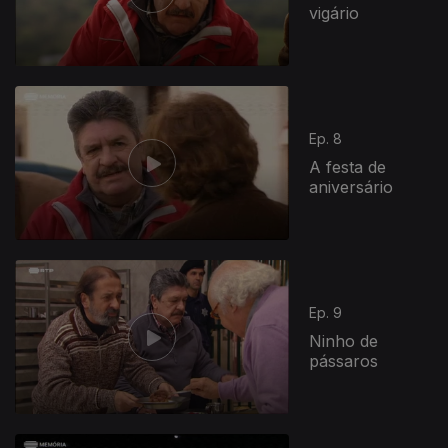
vigário
Ep. 8
A festa de
aniversário
Ep. 9
Ninho de
pássaros