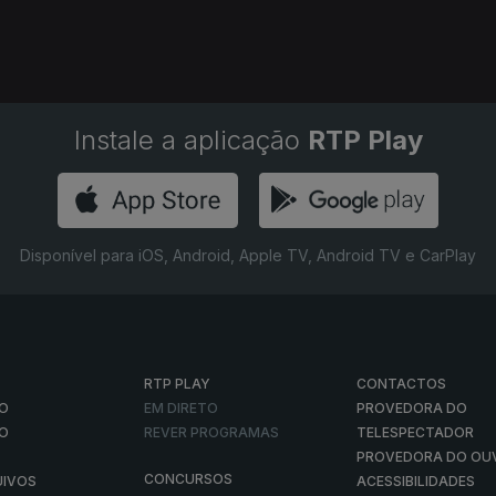
Instale a aplicação
RTP Play
Disponível para iOS, Android, Apple TV, Android TV e CarPlay
RTP PLAY
CONTACTOS
O
EM DIRETO
PROVEDORA DO
ÃO
REVER PROGRAMAS
TELESPECTADOR
PROVEDORA DO OU
CONCURSOS
UIVOS
ACESSIBILIDADES