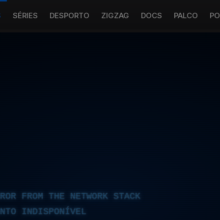
S
SÉRIES
DESPORTO
ZIGZAG
DOCS
PALCO
PO
RROR FROM THE NETWORK STACK
NTO INDISPONÍVEL