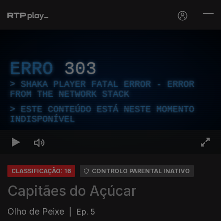
ERRO
303
SHAKA PLAYER FATAL ERROR - ERROR
FROM THE NETWORK STACK
ESTE CONTEÚDO ESTÁ NESTE MOMENTO
INDISPONÍVEL
CLASSIFICAÇÃO: 16
CONTROLO PARENTAL INATIVO
Capitães do Açúcar
Olho de Peixe
|
Ep. 5