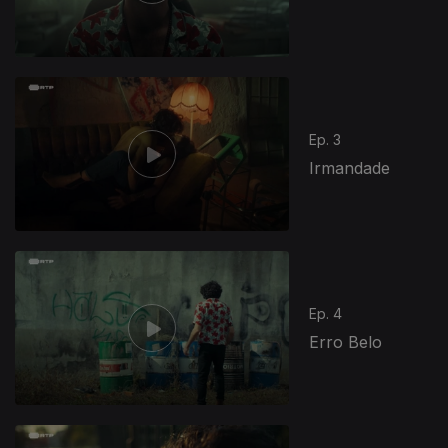
Ep. 3
Irmandade
Ep. 4
Erro Belo