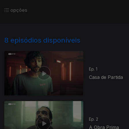
opções
8
episódios disponíveis
Ep. 1
Casa de Partida
Ep. 2
A Obra Prima