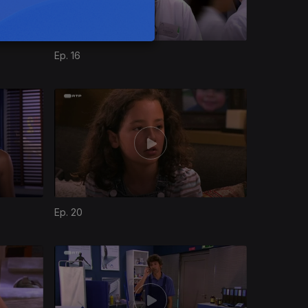
Ep. 16
Ep. 20