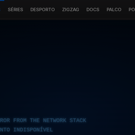
S
SÉRIES
DESPORTO
ZIGZAG
DOCS
PALCO
PO
RROR FROM THE NETWORK STACK
NTO INDISPONÍVEL