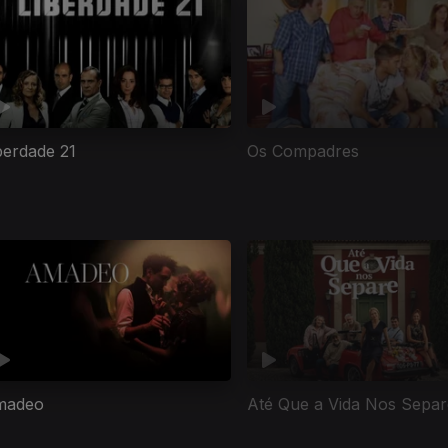
berdade 21
Os Compadres
madeo
Até Que a Vida Nos Separ