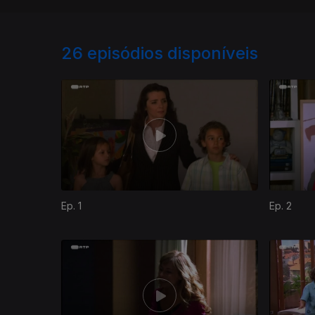
26
episódios disponíveis
Ep. 1
Ep. 2