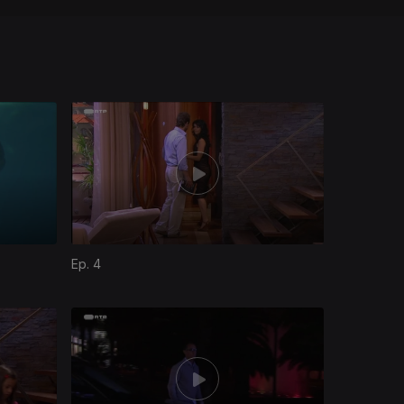
Ep. 4