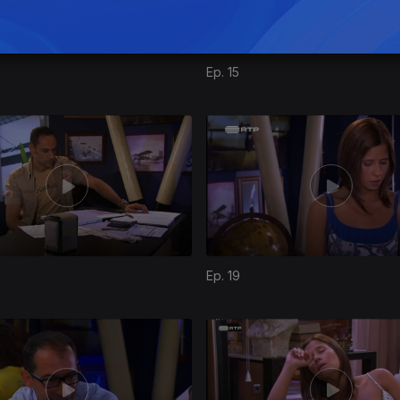
Ep. 15
Ep. 19