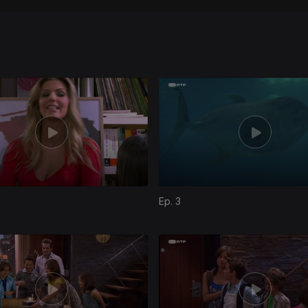
Ep. 3