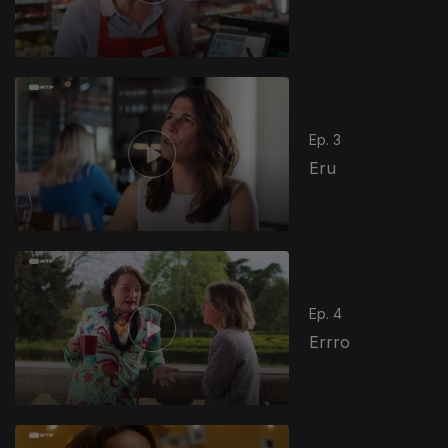
Ep. 3
Eru
Ep. 4
Errro