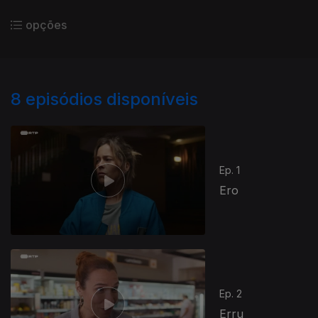
opções
8
episódios disponíveis
Ep. 1
Ero
Ep. 2
Erru