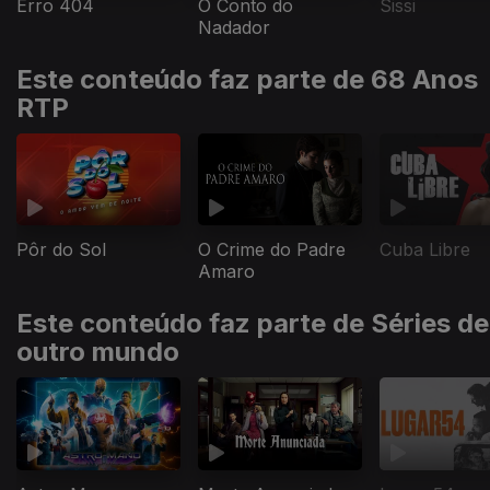
Erro 404
O Conto do
Sissi
Nadador
Este conteúdo faz parte de 68 Anos
RTP
Pôr do Sol
O Crime do Padre
Cuba Libre
Amaro
Este conteúdo faz parte de Séries de
outro mundo