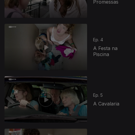
Promessas
Ep. 4
A Festa na
Piscina
Ep. 5
A Cavalaria