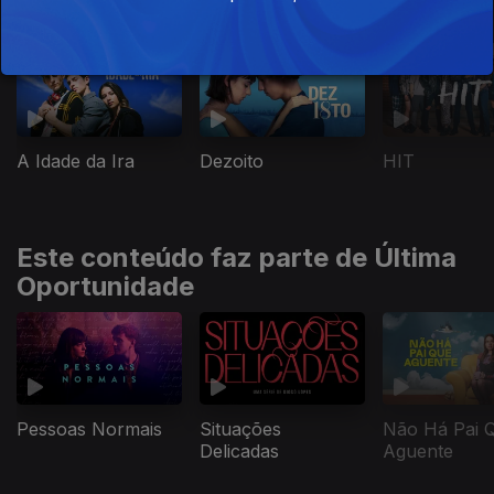
Exclusivas RTP Play
A Idade da Ira
Dezoito
HIT
Este conteúdo faz parte de Última
Oportunidade
Pessoas Normais
Situações
Não Há Pai 
Delicadas
Aguente