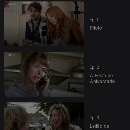
Ep. 1
Piloto
Ep. 2
A Festa de
Aniversário
Ep. 3
Leilão de