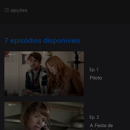
opções
7
episódios disponíveis
Ep. 1
Piloto
Ep. 2
A Festa de