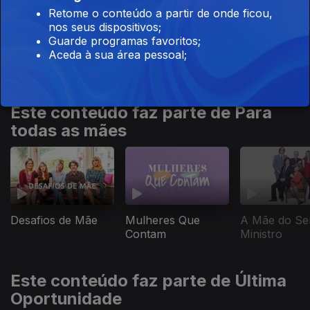
Retome o conteúdo a partir de onde ficou,
Mulheres Que
3 Mulheres
Era Bonito Vê
nos seus dispositivos;
Contam
Pensar
Guarde programas favoritos;
Aceda à sua área pessoal;
Este conteúdo faz parte de Para
todas as mães
Mulheres Que
A Mãe do Se
Desafios de Mãe
Contam
Ministro
Este conteúdo faz parte de Última
Oportunidade