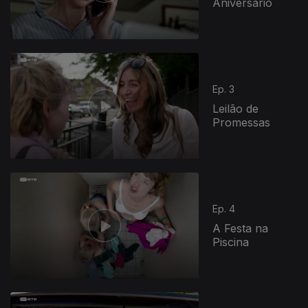
Aniversário
Ep. 3
Leilão de
Promessas
Ep. 4
A Festa na
Piscina