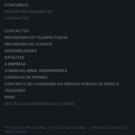
CONCURSOS
PERGUNTAS FREQUENTES
CONTACTOS
CONTACTOS
PROVEDORA DO TELESPECTADOR
PROVEDORA DO OUVINTE
ACESSIBILIDADES
SATÉLITES
A EMPRESA
CONSELHO GERAL INDEPENDENTE
CONSELHO DE OPINIÃO
CONTRATO DE CONCESSÃO DO SERVIÇO PÚBLICO DE RÁDIO E
TELEVISÃO
RGPD
GESTÃO DAS DEFINIÇÕES DE COOKIES
POLÍTICA DE PRIVACIDADE
POLÍTICA DE COOKIES
TERMOS E CONDIÇÕES
|
|
|
PUBLICIDADE