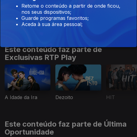
Retome o conteúdo a partir de onde ficou,
nos seus dispositivos;
Guarde programas favoritos;
Mulheres Que
A Mãe do Se
Desafios de Mãe
Aceda à sua área pessoal;
Contam
Ministro
Este conteúdo faz parte de
Exclusivas RTP Play
A Idade da Ira
Dezoito
HIT
Este conteúdo faz parte de Última
Oportunidade