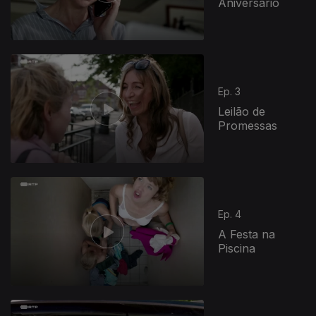
Aniversário
Ep. 3
Leilão de
Promessas
Ep. 4
A Festa na
Piscina