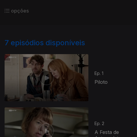
opções
7
episódios disponíveis
Ep. 1
Piloto
Ep. 2
A Festa de