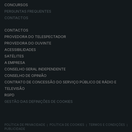
CONCURSOS
PERGUNTAS FREQUENTES
CONTACTOS
CONTACTOS
PROVEDORA DO TELESPECTADOR
PROVEDORA DO OUVINTE
ACESSIBILIDADES
SATÉLITES
A EMPRESA
CONSELHO GERAL INDEPENDENTE
CONSELHO DE OPINIÃO
CONTRATO DE CONCESSÃO DO SERVIÇO PÚBLICO DE RÁDIO E
TELEVISÃO
RGPD
GESTÃO DAS DEFINIÇÕES DE COOKIES
POLÍTICA DE PRIVACIDADE
POLÍTICA DE COOKIES
TERMOS E CONDIÇÕES
|
|
|
PUBLICIDADE