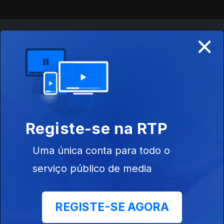
×
Instale a aplicação
RTP Play
Disponível para iOS, Android, Apple TV, Android TV e
CarPlay
Registe-se na RTP
Uma única conta para todo o
serviço público de media
REGISTE-SE AGORA