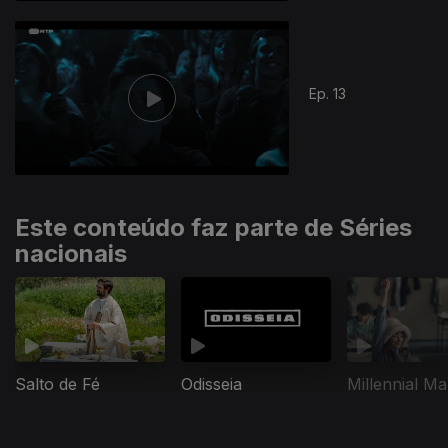
397302
Ep. 13
Este conteúdo faz parte de Séries
nacionais
Salto de Fé
Odisseia
Millennial Ma