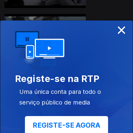
×
Ep. 8
Registe-se na RTP
Ep. 9
Uma única conta para todo o
serviço público de media
REGISTE-SE AGORA