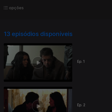
opções
13
episódios disponíveis
Ep. 1
Ep. 2