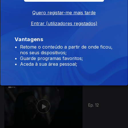
Ep. 10
Quero registar-me mais tarde
Entrar (utilizadores registados)
396083
Vantagens
Retome o conteúdo a partir de onde ficou,
nos seus dispositivos;
Ep. 11
Guarde programas favoritos;
Aceda à sua área pessoal;
Ep. 12