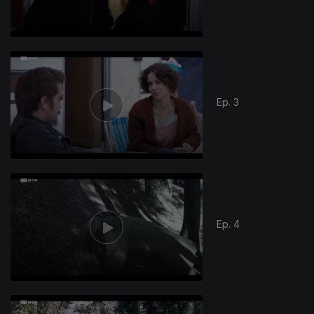
Ep. 3
Ep. 4