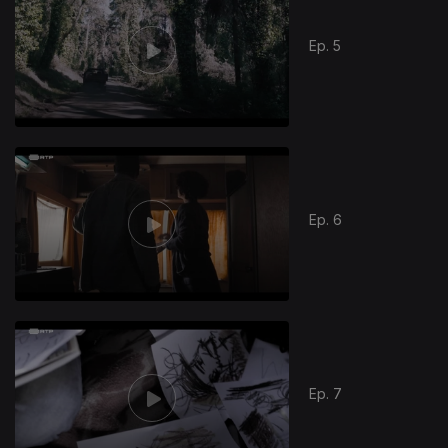
Ep. 5
Ep. 6
Ep. 7