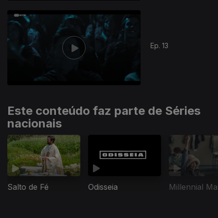
397302
Ep. 13
Este conteúdo faz parte de Séries
nacionais
Salto de Fé
Odisseia
Millennial Ma