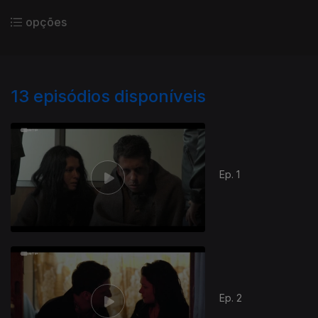
opções
13
episódios disponíveis
Ep. 1
Ep. 2