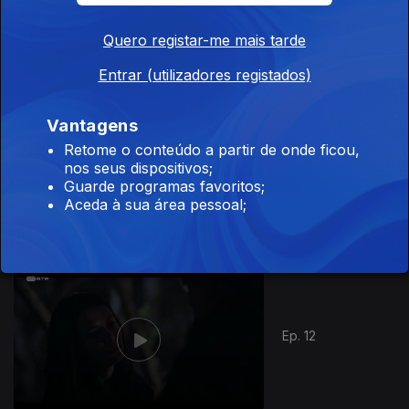
Ep. 10
Quero registar-me mais tarde
Entrar (utilizadores registados)
396083
Vantagens
Retome o conteúdo a partir de onde ficou,
nos seus dispositivos;
Ep. 11
Guarde programas favoritos;
Aceda à sua área pessoal;
Ep. 12