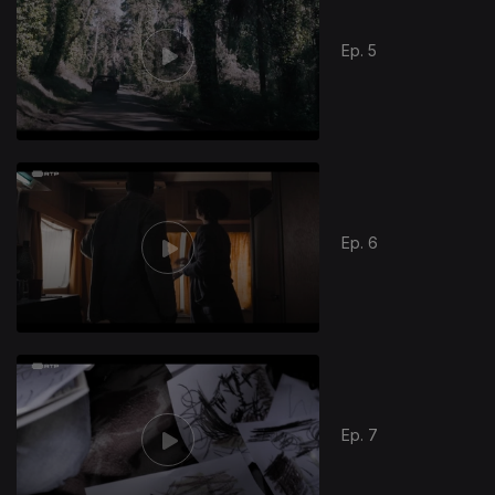
Ep. 5
Ep. 6
Ep. 7