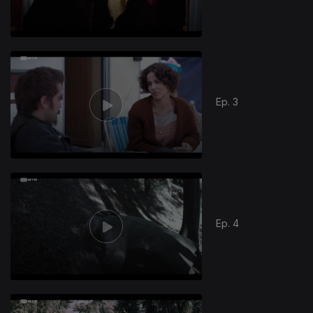
Ep. 3
Ep. 4