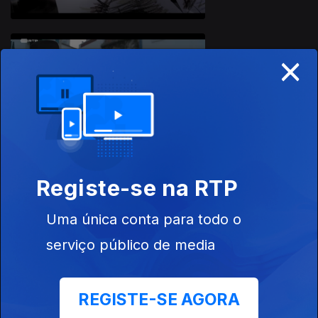
×
Ep. 8
Registe-se na RTP
Ep. 9
Uma única conta para todo o
serviço público de media
REGISTE-SE AGORA