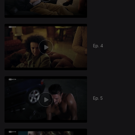
Ep. 4
Ep. 5