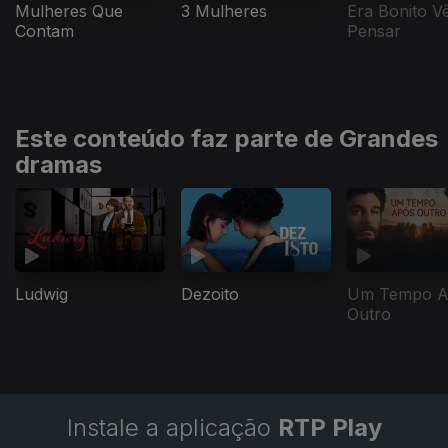
Mulheres Que
3 Mulheres
Era Bonito Vê
Contam
Pensar
Este conteúdo faz parte de Grandes
dramas
Ludwig
Dezoito
Um Tempo A
Outro
Instale a aplicação
RTP Play