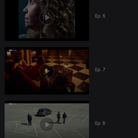
Ep. 6
Ep. 7
Ep. 8