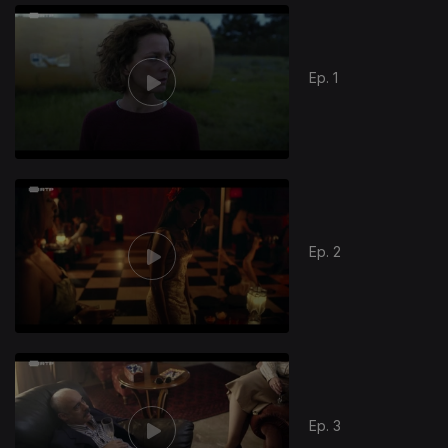
Ep. 1
Ep. 2
Ep. 3