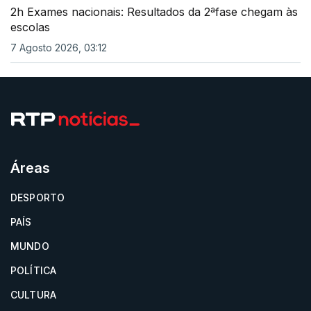
2h Exames nacionais: Resultados da 2ªfase chegam às
escolas
7 Agosto 2026, 03:12
Áreas
DESPORTO
PAÍS
MUNDO
POLÍTICA
CULTURA