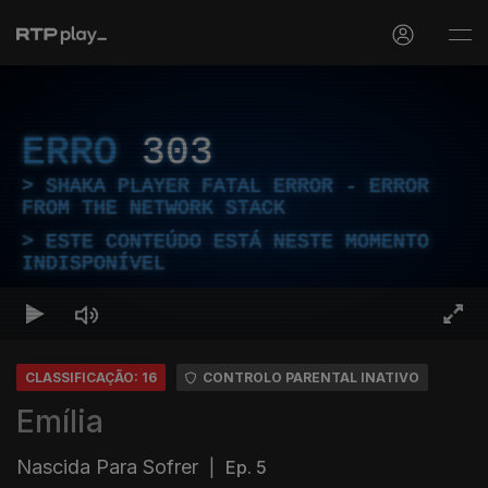
ERRO
303
SHAKA PLAYER FATAL ERROR - ERROR
FROM THE NETWORK STACK
ESTE CONTEÚDO ESTÁ NESTE MOMENTO
INDISPONÍVEL
CLASSIFICAÇÃO: 16
CONTROLO PARENTAL INATIVO
Emília
Nascida Para Sofrer
|
Ep. 5