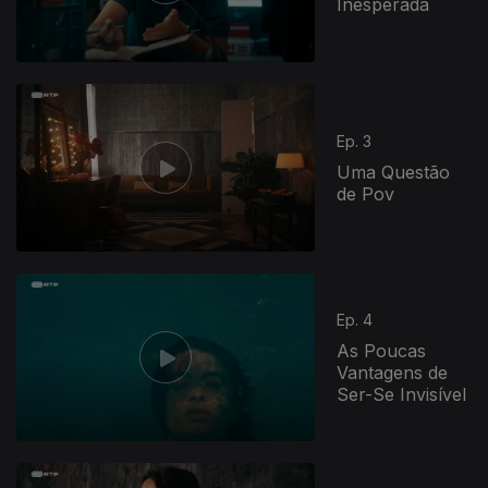
Inesperada
Ep. 3
Uma Questão
de Pov
Ep. 4
As Poucas
Vantagens de
Ser-Se Invisível
811540