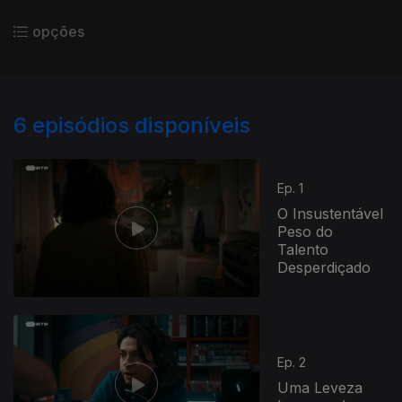
opções
6
episódios disponíveis
Ep. 1
O Insustentável
Peso do
Talento
Desperdiçado
Ep. 2
Uma Leveza