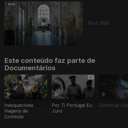
939717
01 jul. 2026
Este conteúdo faz parte de
Documentários
Inesquecíveis
Por Ti Portugal Eu
Construir Co
Viagens de
Juro
Comboio