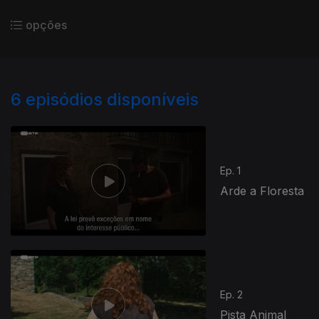
opções
6
episódios disponíveis
Ep. 1
Arde a Floresta
Ep. 2
Pista Animal