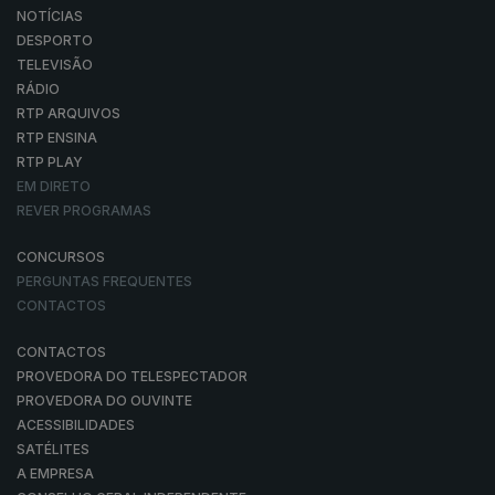
NOTÍCIAS
DESPORTO
TELEVISÃO
RÁDIO
RTP ARQUIVOS
RTP ENSINA
RTP PLAY
EM DIRETO
REVER PROGRAMAS
CONCURSOS
PERGUNTAS FREQUENTES
CONTACTOS
CONTACTOS
PROVEDORA DO TELESPECTADOR
PROVEDORA DO OUVINTE
ACESSIBILIDADES
SATÉLITES
A EMPRESA