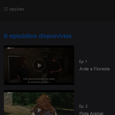
opções
6
episódios disponíveis
Ep. 1
Arde a Floresta
Ep. 2
Pista Animal