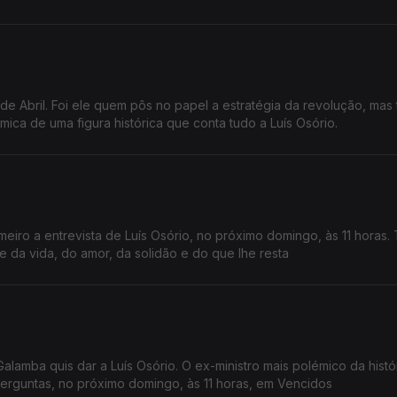
de Abril. Foi ele quem pôs no papel a estratégia da revolução, ma
ica de uma figura histórica que conta tudo a Luís Osório.
eiro a entrevista de Luís Osório, no próximo domingo, às 11 horas.
 e da vida, do amor, da solidão e do que lhe resta
lamba quis dar a Luís Osório. O ex-ministro mais polémico da histó
erguntas, no próximo domingo, às 11 horas, em Vencidos