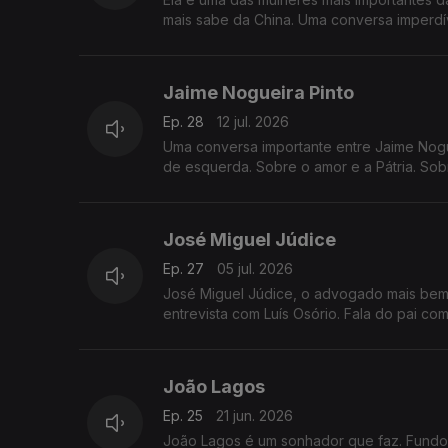
mais sabe da China. Uma conversa imperdí
Jaime Nogueira Pinto
Ep. 28
12 jul. 2026
Uma conversa importante entre Jaime Nogue
de esquerda. Sobre o amor e a Pátria. Sob
José Miguel Júdice
Ep. 27
05 jul. 2026
José Miguel Júdice, o advogado mais bem
entrevista com Luís Osório. Fala do pai co
João Lagos
Ep. 25
21 jun. 2026
João Lagos é um sonhador que faz. Fundou 