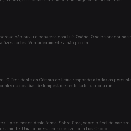
orque não ouviu a conversa com Luís Osório. O selecionador naci
 fizera antes. Verdadeiramente a não perder.
al. O Presidente da Câmara de Leiria responde a todas as pergunta
conteceu nos dias de tempestade onde tudo pareceu ruir
s… pelo menos desta forma. Sobre Sara, sobre o final da carreira
re a morte. Uma conversa inesquecível com Luís Osório.