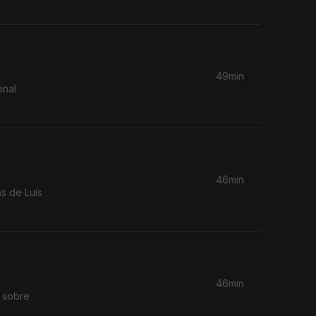
49min
onal
46min
s de Luís
46min
, sobre