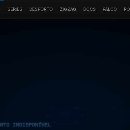
S
SÉRIES
DESPORTO
ZIGZAG
DOCS
PALCO
PO
NTO INDISPONÍVEL