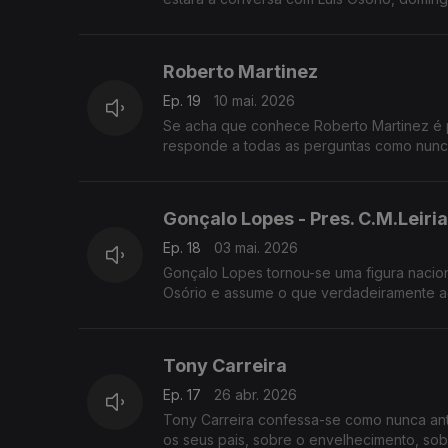
Roberto Martinez
Ep. 19
10 mai. 2026
Se acha que conhece Roberto Martinez é p
responde a todas as perguntas como nunca
Gonçalo Lopes - Pres. C.M.Leiria
Ep. 18
03 mai. 2026
Gonçalo Lopes tornou-se uma figura nacion
Osório e assume o que verdadeiramente a
Tony Carreira
Ep. 17
26 abr. 2026
Tony Carreira confessa-se como nunca ante
os seus pais, sobre o envelhecimento, sob