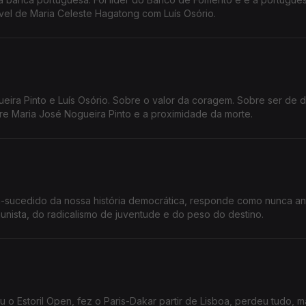
vel de Maria Celeste Hagatong com Luís Osório.
ira Pinto e Luís Osório. Sobre o valor da coragem. Sobre ser de di
re Maria José Nogueira Pinto e a proximidade da morte.
-sucedido da nossa história democrática, responde como nunca a
munista, do radicalismo de juventude e do peso do destino.
o Estoril Open, fez o Paris-Dakar partir de Lisboa, perdeu tudo, m