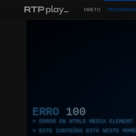
DIRETO
PROGRAMA
ERRO
100
ERROR ON HTML5 MEDIA ELEMENT
ESTE CONTEÚDO ESTÁ NESTE MOME