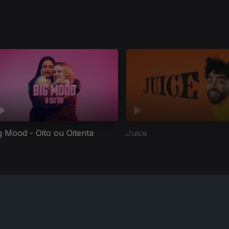
g Mood - Oito ou Oitenta
Juice