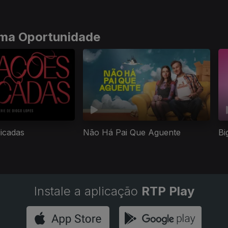
tima Oportunidade
licadas
Não Há Pai Que Aguente
Bi
Instale a aplicação
RTP Play