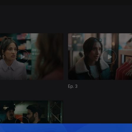
Ep. 3