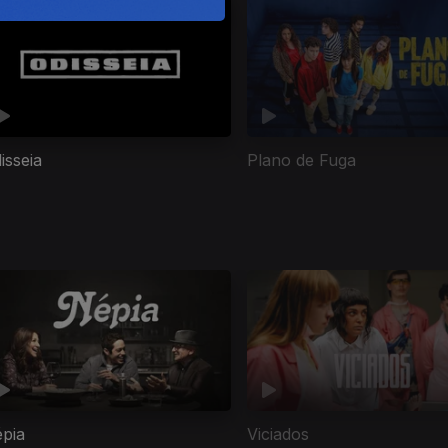
isseia
Plano de Fuga
pia
Viciados