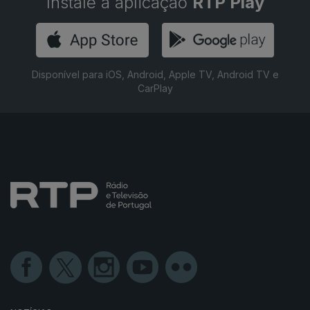
Instale a aplicação
RTP Play
Disponível para iOS, Android, Apple TV, Android TV e
CarPlay