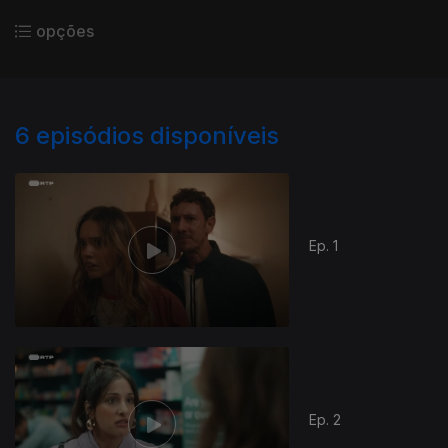
opções
6
episódios disponíveis
Ep. 1
Ep. 2