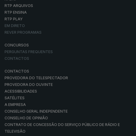
RTP ARQUIVOS
RTP ENSINA
RTP PLAY
EM DIRETO
REVER PROGRAMAS
CONCURSOS
PERGUNTAS FREQUENTES
CONTACTOS
CONTACTOS
PROVEDORA DO TELESPECTADOR
PROVEDORA DO OUVINTE
ACESSIBILIDADES
SATÉLITES
A EMPRESA
CONSELHO GERAL INDEPENDENTE
CONSELHO DE OPINIÃO
CONTRATO DE CONCESSÃO DO SERVIÇO PÚBLICO DE RÁDIO E
TELEVISÃO