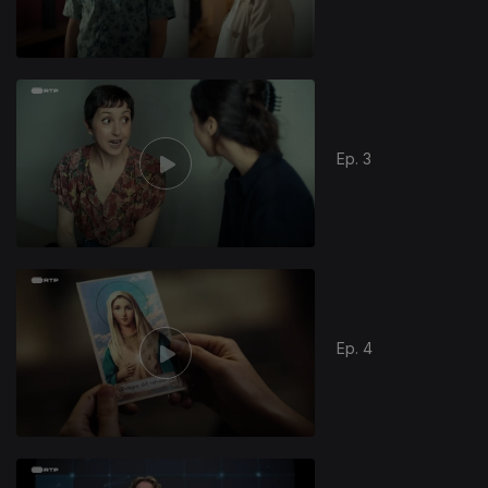
Ep. 3
Ep. 4