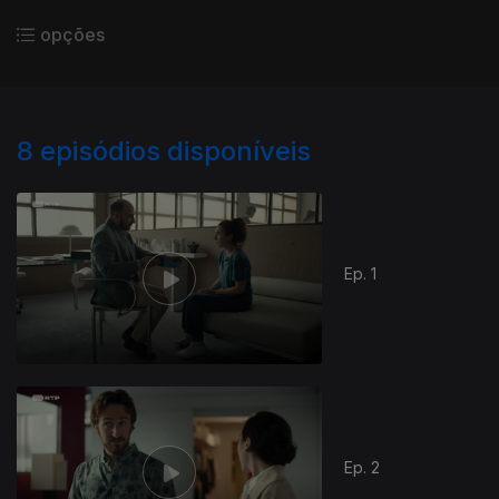
opções
8
episódios disponíveis
Ep. 1
Ep. 2