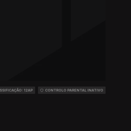
SSIFICAÇÃO: 12AP
CONTROLO PARENTAL INATIVO