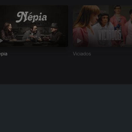
pia
Viciados