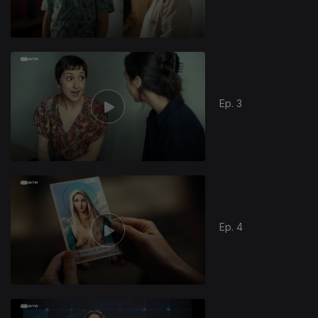
Ep. 3
Ep. 4