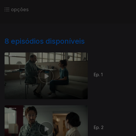
opções
8
episódios disponíveis
Ep. 1
Ep. 2