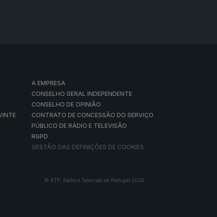
A EMPRESA
CONSELHO GERAL INDEPENDENTE
CONSELHO DE OPINIÃO
VINTE
CONTRATO DE CONCESSÃO DO SERVIÇO
PÚBLICO DE RÁDIO E TELEVISÃO
RGPD
GESTÃO DAS DEFINIÇÕES DE COOKIES
© RTP, Rádio e Televisão de Portugal 2026