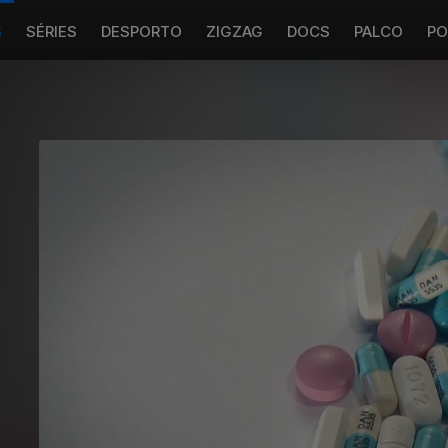
S
SÉRIES
DESPORTO
ZIGZAG
DOCS
PALCO
PO