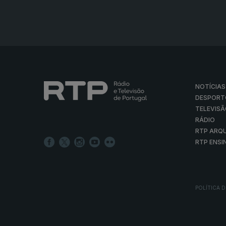
NOTÍCIAS
DESPORT
TELEVIS
RÁDIO
RTP ARQ
RTP ENSI
POLÍTICA D