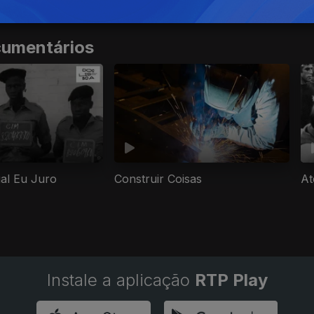
cumentários
gal Eu Juro
Construir Coisas
At
Instale a aplicação
RTP Play