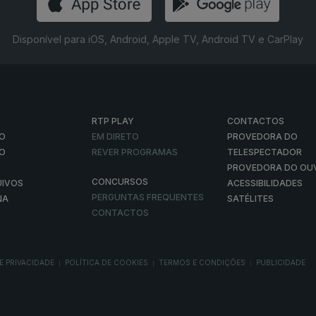
Disponível para iOS, Android, Apple TV, Android TV e CarPlay
RTP PLAY
CONTACTOS
O
EM DIRETO
PROVEDORA DO
ÃO
REVER PROGRAMAS
TELESPECTADOR
PROVEDORA DO OU
CONCURSOS
UIVOS
ACESSIBILIDADES
PERGUNTAS FREQUENTES
NA
SATÉLITES
CONTACTOS
E PRIVACIDADE
POLÍTICA DE COOKIES
TERMOS E CONDIÇÕES
PUBLICIDADE
|
|
|