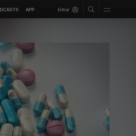
DCASTS
APP
Entrar