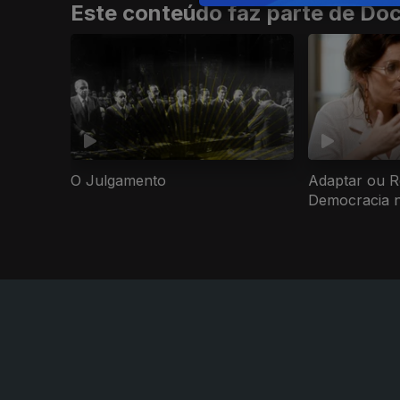
Este conteúdo faz parte de Docu
O Julgamento
Adaptar ou R
Democracia n