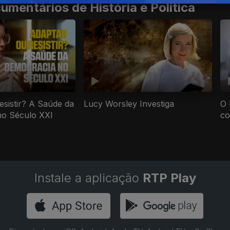
mentários de História e Política
esistir? A Saúde da
Lucy Worsley Investiga
O 
o Século XXI
co
Instale a aplicação
RTP Play