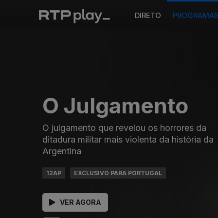
DIRETO
PROGRAMA
O Julgamento
O julgamento que revelou os horrores da
ditadura militar mais violenta da história da
Argentina
12AP
EXCLUSIVO PARA PORTUGAL
VER AGORA